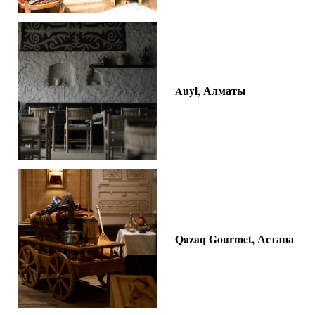
Auyl, Алматы
Qazaq Gourmet, Астана