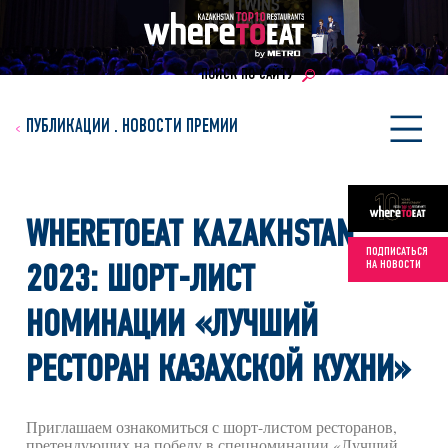
ПОИСК ПО САЙТУ
ПУБЛИКАЦИИ
.
НОВОСТИ ПРЕМИИ
WHERETOEAT KAZAKHSTAN
ПОДПИСАТЬСЯ
НА НОВОСТИ
2023: ШОРТ-ЛИСТ
НОМИНАЦИИ «ЛУЧШИЙ
РЕСТОРАН КАЗАХСКОЙ КУХНИ»
Приглашаем ознакомиться с шорт-листом ресторанов,
претендующих на победу в спецноминации «Лучший